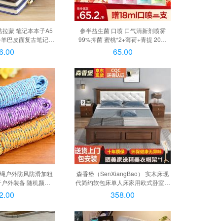
拉蒙 笔记本本子A5
参半益生菌 口喷 口气清新剂喷雾
务羊巴皮面复古笔记本
99%抑菌 蜜桃*2+薄荷+青提 20ml
会议记录本办公文具可
*4, 【多效清新】劲爽薄荷20ml
6.00
65.00
 A5搭扣/厂家直送
被绳户外防风防滑加粗
森香堡（SenXiangBao） 实木床现
户外装备 随机颜色1
代简约软包床单人床家用欧式卧室婚
米, 随机颜色1根
床经济型双人主卧床 胡桃色裸床【升
2.00
358.00
级加厚】 1200mm*2000mm实木床,
胡桃+双抽+床头柜*1【多加立柱】