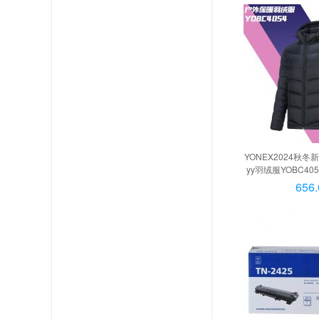
YONEX2024秋冬
yy羽绒服YOBC4
毛球连帽 男款 YOBC4
656.