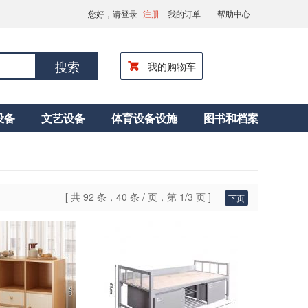
您好，请登录
注册
我的订单
帮助中心
搜索
我的购物车
设备
文艺设备
体育设备设施
图书和档案
[ 共 92 条，40 条 / 页，第 1/3 页 ]
下页