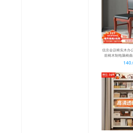
信京会议椅实木办
前椅木制电脑椅曲款
140.